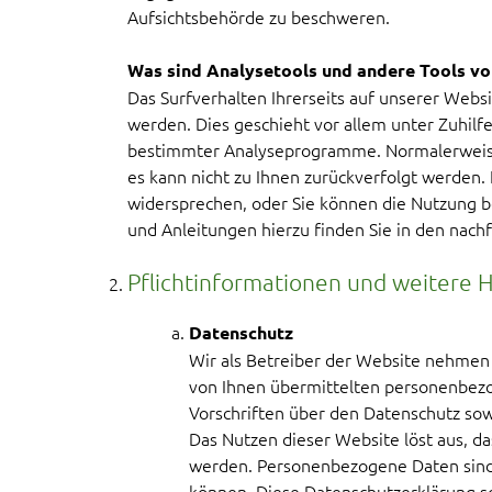
Aufsichtsbehörde zu beschweren.
Was sind Analysetools und andere Tools vo
Das Surfverhalten Ihrerseits auf unserer Webs
werden. Dies geschieht vor allem unter Zuhil
bestimmter Analyseprogramme. Normalerweise 
es kann nicht zu Ihnen zurückverfolgt werden. 
widersprechen, oder Sie können die Nutzung 
und Anleitungen hierzu finden Sie in den nac
Pflichtinformationen und weitere 
Datenschutz
Wir als Betreiber der Website nehmen 
von Ihnen übermittelten personenbez
Vorschriften über den Datenschutz sow
Das Nutzen dieser Website löst aus, 
werden. Personenbezogene Daten sind s
können. Diese Datenschutzerklärung so