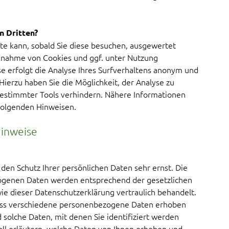
n Dritten?
ite kann, sobald Sie diese besuchen, ausgewertet
fenahme von Cookies und ggf. unter Nutzung
erfolgt die Analyse Ihres Surfverhaltens anonym und
Hierzu haben Sie die Möglichkeit, der Analyse zu
bestimmter Tools verhindern. Nähere Informationen
hfolgenden Hinweisen.
Hinweise
den Schutz Ihrer persönlichen Daten sehr ernst. Die
ogenen Daten werden entsprechend der gesetzlichen
ie dieser Datenschutzerklärung vertraulich behandelt.
dass verschiedene personenbezogene Daten erhoben
olche Daten, mit denen Sie identifiziert werden
ll erläutern, welche Daten von Ihnen erhoben und