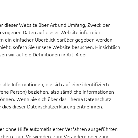
r dieser Website über Art und Umfang, Zweck der
zogenen Daten auf dieser Website informiert
en ein einfacher Überblick darüber gegeben werden,
eht, sofern Sie unsere Website besuchen. Hinsichtlich
en wir auf die Definitionen in Art. 4 der
le Informationen, die sich auf eine identifizierte
ffene Person) beziehen, also sämtliche Informationen
 können. Wenn Sie sich über das Thema Datenschutz
e dies dieser Datenschutzerklärung entnehmen.
er ohne Hilfe automatisierter Verfahren ausgeführten
eichern, zum Verwenden, zum Verändern oder zum