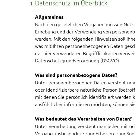
Datenschutz im Überblick
Allgemeines
Nach den gesetzlichen Vorgaben müssen Nutze
Erhebung und der Verwendung von personenbe
werden. Mit den folgenden Hinweisen soll Ihn
was mit Ihren personenbezogenen Daten geschi
der hier verwendeten Begrifflichkeiten verweis
Datenschutzgrundverordnung (DSGVO)
Was sind personenbezogene Daten?
Unter personenbezogenen Daten versteht man al
oder identifizierbare natürliche Person (betro
mit denen Sie persönlich identifiziert werden
ausführlicher informieren möchten, können Si
Was bedeutet das Verarbeiten von Daten?
Unter Verarbeitung versteht man jeden mit od
Vorgang, insbesondere zum Erfassen, zum Sp