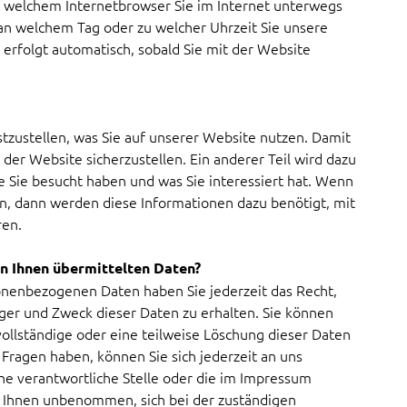
t welchem Internetbrowser Sie im Internet unterwegs
an welchem Tag oder zu welcher Uhrzeit Sie unsere
erfolgt automatisch, sobald Sie mit der Website
stzustellen, was Sie auf unserer Website nutzen. Damit
g der Website sicherzustellen. Ein anderer Teil wird dazu
e Sie besucht haben und was Sie interessiert hat. Wenn
en, dann werden diese Informationen dazu benötigt, mit
ren.
on Ihnen übermittelten Daten?
sonenbezogenen Daten haben Sie jederzeit das Recht,
ger und Zweck dieser Daten zu erhalten. Sie können
vollständige oder eine teilweise Löschung dieser Daten
Fragen haben, können Sie sich jederzeit an uns
e verantwortliche Stelle oder die im Impressum
s Ihnen unbenommen, sich bei der zuständigen